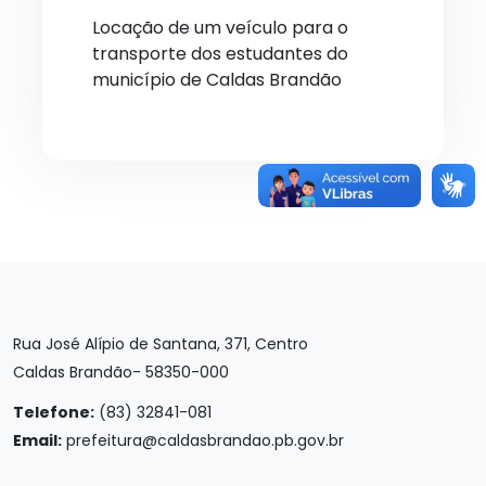
Locação de um veículo para o
transporte dos estudantes do
município de Caldas Brandão
Rua José Alípio de Santana, 371, Centro
Caldas Brandão- 58350-000
Telefone:
(83) 32841-081
Email:
prefeitura@caldasbrandao.pb.gov.br