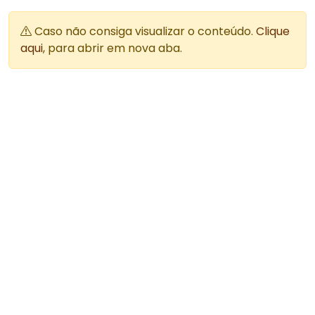
Caso não consiga visualizar o conteúdo.
Clique
aqui
, para abrir em nova aba.