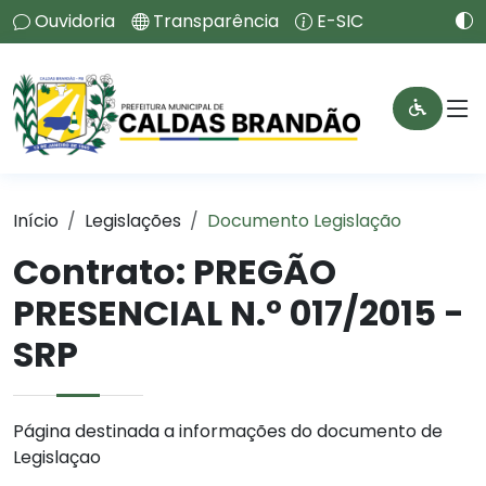
Ouvidoria
Transparência
E-SIC
Início
Legislações
Documento Legislação
Contrato:
PREGÃO
PRESENCIAL N.º 017/2015 -
SRP
Página destinada a informações do documento de
Legislaçao