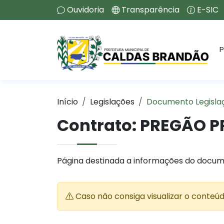
Ouvidoria
Transparência
E-SIC
P
Início
Legislações
Documento Legisla
Contrato:
PREGÃO PR
Página destinada a informações do docum
Caso não consiga visualizar o conteú