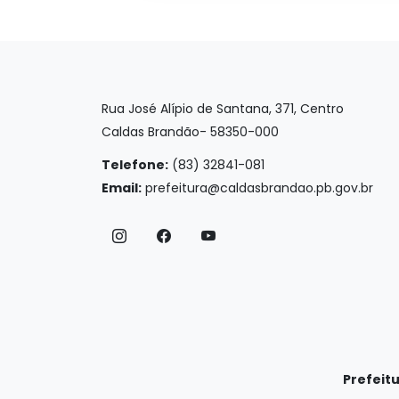
Rua José Alípio de Santana, 371, Centro
Caldas Brandão- 58350-000
Telefone:
(83) 32841-081
Email:
prefeitura@caldasbrandao.pb.gov.br
Prefeit