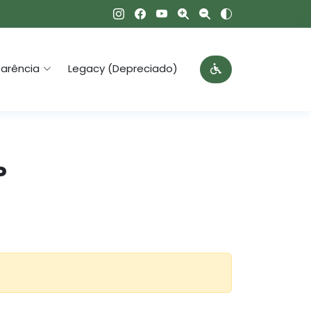
arência
Legacy (Depreciado)
P