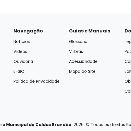
Navegação
Guias e Manuais
Do
Notícias
Glossário
Leg
Vídeos
VLibras
Pu
Ouvidoria
Acessibilidade
Con
E-SIC
Mapa do Site
Edi
Política de Privacidade
Ob
Co
ura Municipal de Caldas Brandão
2026
©
Todos os direitos R