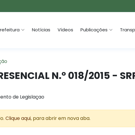
refeitura
Notícias
Vídeos
Publicações
Transp
ção
ESENCIAL N.º 018/2015 - SR
ento de Legislaçao
do.
Clique aqui
, para abrir em nova aba.