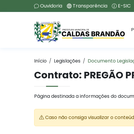
Ouvidoria
Transparência
E-SIC
P
Início
Legislações
Documento Legisla
Contrato:
PREGÃO PR
Página destinada a informações do docum
Caso não consiga visualizar o conteú