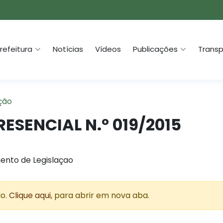
refeitura
Notícias
Vídeos
Publicações
Transp
ção
ESENCIAL N.º 019/2015
ento de Legislaçao
do.
Clique aqui
, para abrir em nova aba.