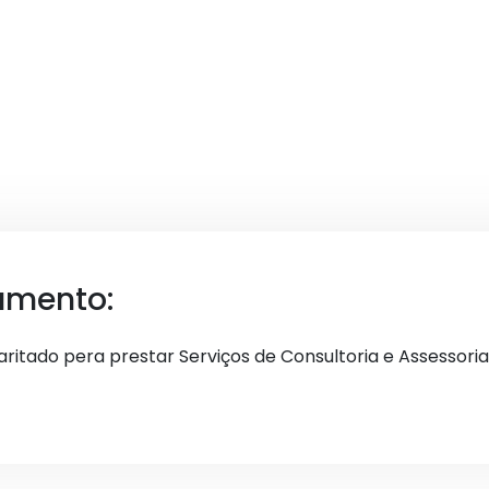
umento:
ritado pera prestar Serviços de Consultoria e Assessor