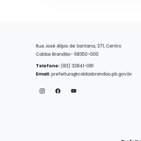
Rua José Alípio de Santana, 371, Centro
Caldas Brandão- 58350-000
Telefone:
(83) 32841-081
Email:
prefeitura@caldasbrandao.pb.gov.br