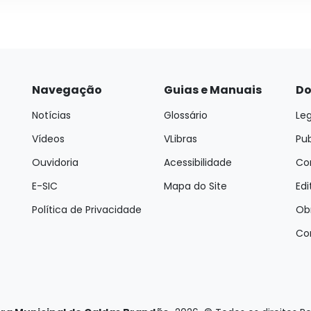
Navegação
Guias e Manuais
Do
Notícias
Glossário
Leg
Vídeos
VLibras
Pu
Ouvidoria
Acessibilidade
Con
E-SIC
Mapa do Site
Edi
Política de Privacidade
Ob
Co