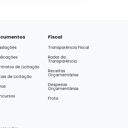
cumentos
Fiscal
islações
Transparência Fiscal
blicações
Radar da
Transparência
tratos de Licitação
Receitas
Orçamentárias
tais de Licitação
Despesas
ras
Orçamentárias
ncursos
Frota