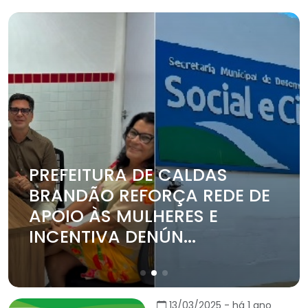
PREFEITURA DE CALDAS
BRANDÃO REFORÇA REDE DE
APOIO ÀS MULHERES E
INCENTIVA DENÚN...
13/03/2025 - há 1 ano