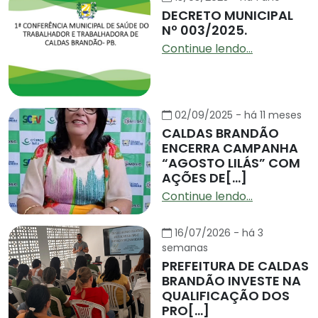
DECRETO MUNICIPAL
Nº 003/2025.
Continue lendo...
02/09/2025 - há 11 meses
CALDAS BRANDÃO
ENCERRA CAMPANHA
“AGOSTO LILÁS” COM
AÇÕES DE[...]
Continue lendo...
16/07/2026 - há 3
semanas
PREFEITURA DE CALDAS
BRANDÃO INVESTE NA
QUALIFICAÇÃO DOS
PRO[...]