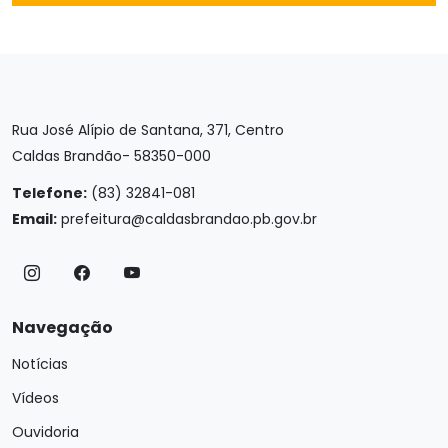
Rua José Alípio de Santana, 371, Centro
Caldas Brandão- 58350-000
Telefone:
(83) 32841-081
Email:
prefeitura@caldasbrandao.pb.gov.br
Navegação
Notícias
Vídeos
Ouvidoria