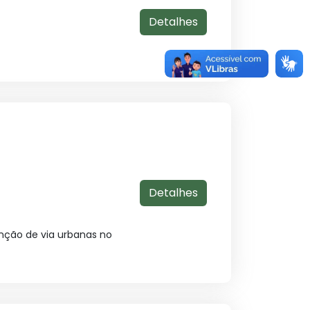
Detalhes
Detalhes
nção de via urbanas no