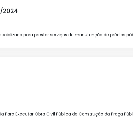
/2024
cializada para prestar serviços de manutenção de prédios púb
 Para Executar Obra Civíl Pública de Construção da Praça Públ