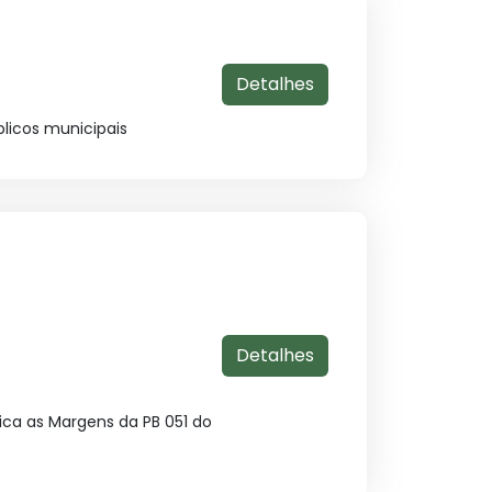
Detalhes
licos municipais
Detalhes
ica as Margens da PB 051 do