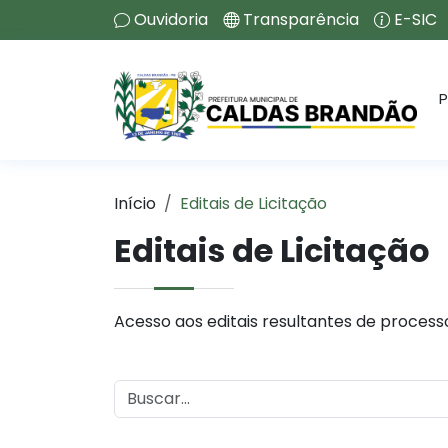
Ouvidoria
Transparência
E-SIC
P
Início
Editais de Licitação
Editais de Licitação
Acesso aos editais resultantes de processos