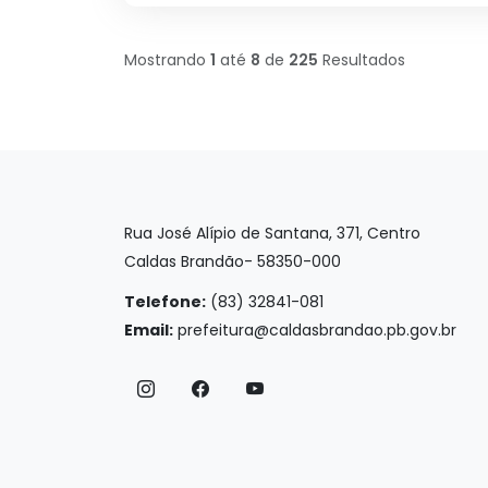
Mostrando
1
até
8
de
225
Resultados
Rua José Alípio de Santana, 371, Centro
Caldas Brandão- 58350-000
Telefone:
(83) 32841-081
Email:
prefeitura@caldasbrandao.pb.gov.br