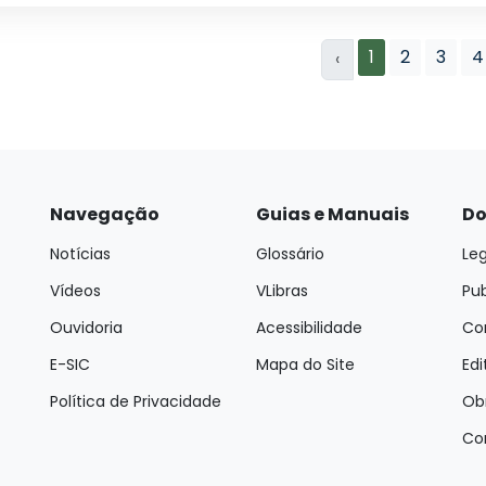
1
2
3
4
‹
Navegação
Guias e Manuais
Do
Notícias
Glossário
Leg
Vídeos
VLibras
Pu
Ouvidoria
Acessibilidade
Con
E-SIC
Mapa do Site
Edi
Política de Privacidade
Ob
Co