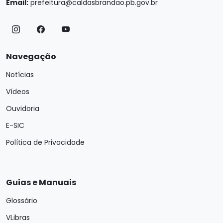
Email:
prefeitura@caldasbrandao.pb.gov.br
Navegação
Notícias
Vídeos
Ouvidoria
E-SIC
Política de Privacidade
Guias e Manuais
Glossário
VLibras