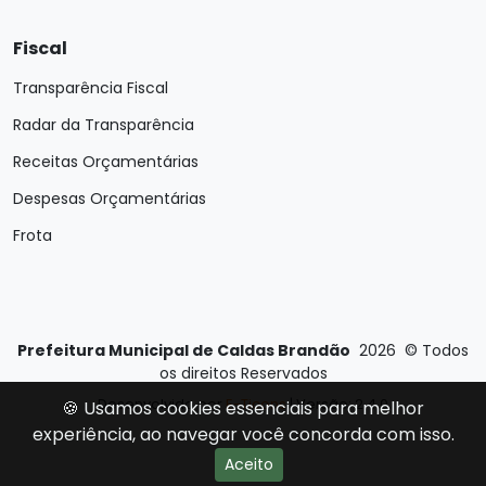
Fiscal
Transparência Fiscal
Radar da Transparência
Receitas Orçamentárias
Despesas Orçamentárias
Frota
Prefeitura Municipal de Caldas Brandão
2026
©
Todos
os direitos Reservados
Desenvolvido por
E-Ticons
| Versão: 2.4.0
🍪 Usamos cookies essenciais para melhor
experiência, ao navegar você concorda com isso.
Aceito