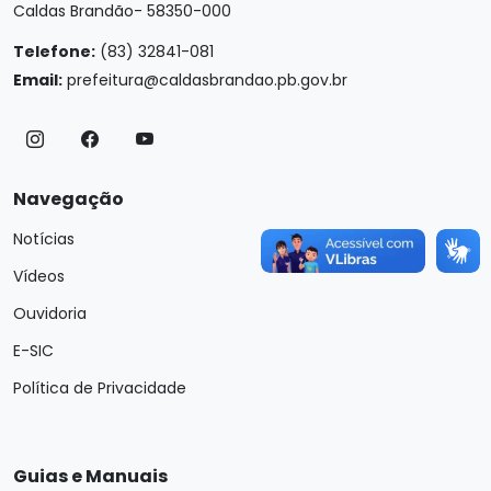
Caldas Brandão- 58350-000
Telefone:
(83) 32841-081
Email:
prefeitura@caldasbrandao.pb.gov.br
Navegação
Notícias
Vídeos
Ouvidoria
E-SIC
Política de Privacidade
Guias e Manuais