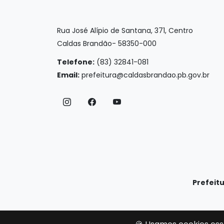
Rua José Alípio de Santana, 371, Centro
Caldas Brandão- 58350-000
Telefone:
(83) 32841-081
Email:
prefeitura@caldasbrandao.pb.gov.br
Prefeit