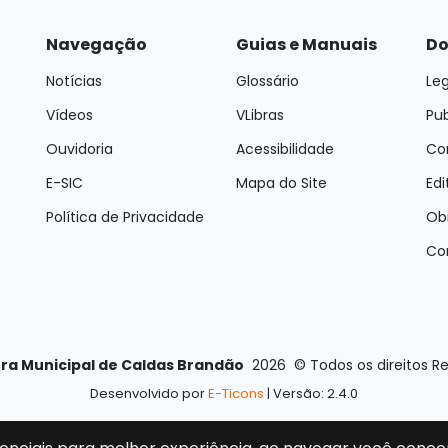
Navegação
Guias e Manuais
Do
Notícias
Glossário
Leg
Vídeos
VLibras
Pu
Ouvidoria
Acessibilidade
Con
E-SIC
Mapa do Site
Edi
Política de Privacidade
Ob
Co
ura Municipal de Caldas Brandão
2026
©
Todos os direitos R
Desenvolvido por
E-Ticons
| Versão: 2.4.0