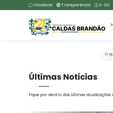
Ouvidoria
Transparência
E-SIC
P
Últimas Notícias
Fique por dentro das últimas atualizações