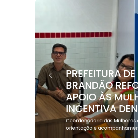
PREFEITURA DE
BRANDÃO REFO
APOIO ÀS MULH
INCENTIVA DEN
Coordenadoria das Mulheres 
orientação e acompanhamento