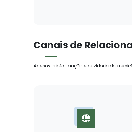
Canais de Relacio
Acesos a informação e ouvidoria do municí