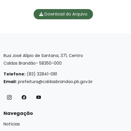
Download do Arquivo
Rua José Alípio de Santana, 371, Centro
Caldas Brandão- 58350-000
Telefone:
(83) 32841-081
Email:
prefeitura@caldasbrandao.pb.gov.br
Navegação
Notícias