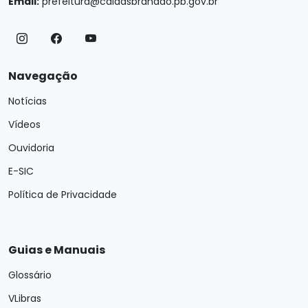
Email:
prefeitura@caldasbrandao.pb.gov.br
Navegação
Notícias
Vídeos
Ouvidoria
E-SIC
Política de Privacidade
Guias e Manuais
Glossário
VLibras