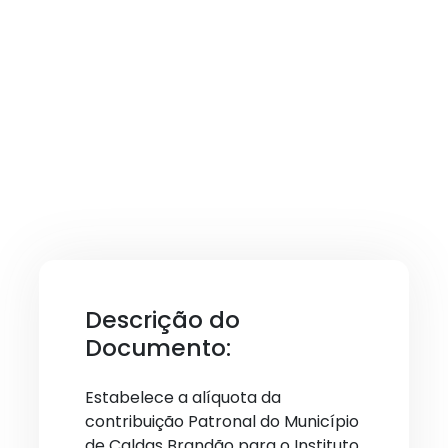
Descrição do
Documento:
Estabelece a alíquota da
contribuição Patronal do Município
de Caldas Brandão para o Instituto