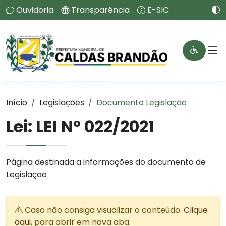
Ouvidoria
Transparência
E-SIC
Início
Legislações
Documento Legislação
Lei:
LEI Nº 022/2021
Página destinada a informações do documento de
Legislaçao
Caso não consiga visualizar o conteúdo.
Clique
aqui
, para abrir em nova aba.