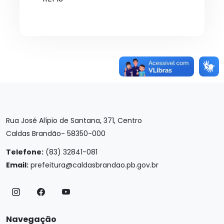
Rua José Alípio de Santana, 371, Centro
Caldas Brandão- 58350-000
Telefone:
(83) 32841-081
Email:
prefeitura@caldasbrandao.pb.gov.br
Navegação