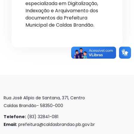
especializada em Digitalização,
Indexação e Arquivamento dos
documentos da Prefeitura
Municipal de Caldas Brandão.
Rua José Alípio de Santana, 371, Centro
Caldas Brandão- 58350-000
Telefone:
(83) 32841-081
Email:
prefeitura@caldasbrandao.pb.gov.br