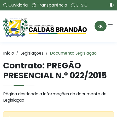
Ouvidoria
Transparência
E-SIC
Início
Legislações
Documento Legislação
Contrato:
PREGÃO
PRESENCIAL N.º 022/2015
Página destinada a informações do documento de
Legislaçao