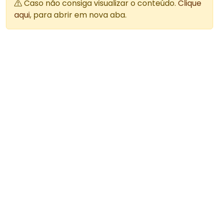
Caso não consiga visualizar o conteúdo.
Clique
aqui
, para abrir em nova aba.