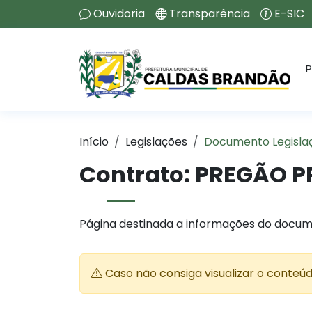
Ouvidoria
Transparência
E-SIC
P
Início
Legislações
Documento Legisla
Contrato:
PREGÃO PRE
Página destinada a informações do docum
Caso não consiga visualizar o conteú