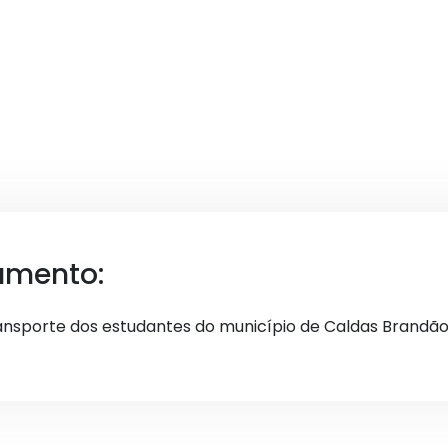
umento:
ansporte dos estudantes do município de Caldas Brandã