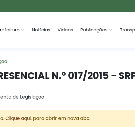
refeitura
Notícias
Vídeos
Publicações
Transp
ção
SENCIAL N.º 017/2015 - SR
ento de Legislaçao
do.
Clique aqui
, para abrir em nova aba.