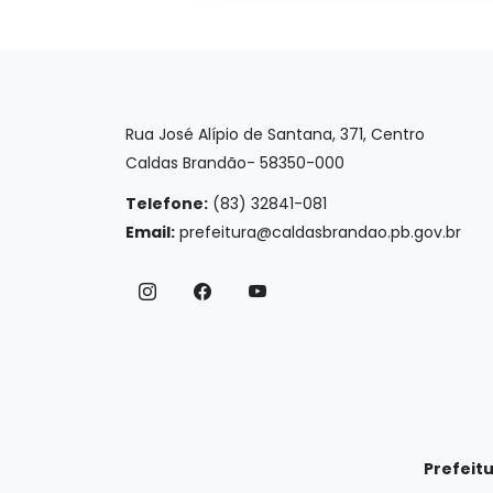
Rua José Alípio de Santana, 371, Centro
Caldas Brandão- 58350-000
Telefone:
(83) 32841-081
Email:
prefeitura@caldasbrandao.pb.gov.br
Prefeit