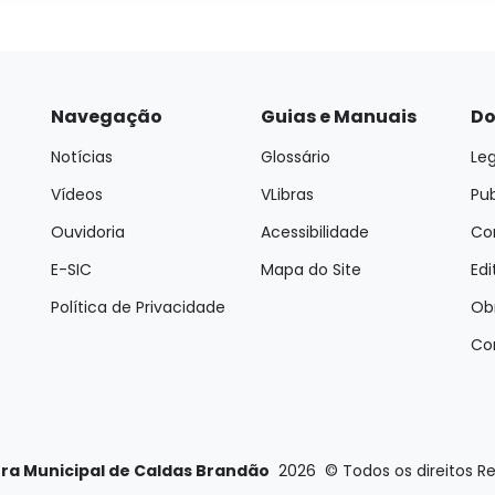
Navegação
Guias e Manuais
Do
Notícias
Glossário
Leg
Vídeos
VLibras
Pu
Ouvidoria
Acessibilidade
Con
E-SIC
Mapa do Site
Edi
Política de Privacidade
Ob
Co
ura Municipal de Caldas Brandão
2026
©
Todos os direitos R