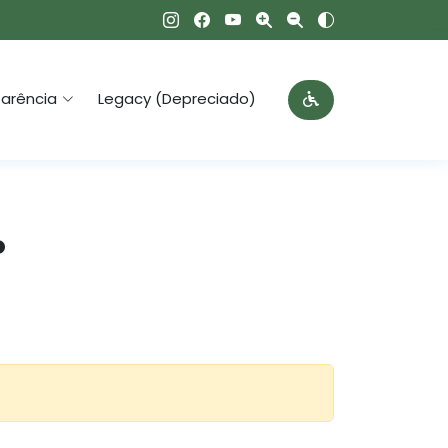
arência
Legacy (Depreciado)
P