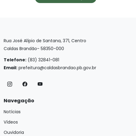
Rua José Alípio de Santana, 371, Centro
Caldas Brandão- 58350-000
Telefone:
(83) 32841-081
Email:
prefeitura@caldasbrandao.pb.gov.br
Navegação
Notícias
Vídeos
Ouvidoria