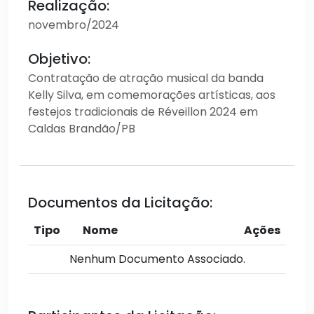
Realização:
novembro/2024
Objetivo:
Contratação de atração musical da banda
Kelly Silva, em comemorações artísticas, aos
festejos tradicionais de Réveillon 2024 em
Caldas Brandão/PB
Documentos da Licitação:
Tipo
Nome
Ações
Nenhum Documento Associado.