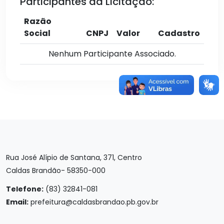
Participantes da Licitação:
Razão
Social
CNPJ
Valor
Cadastro
Nenhum Participante Associado.
Rua José Alípio de Santana, 371, Centro
Caldas Brandão- 58350-000
Telefone:
(83) 32841-081
Email:
prefeitura@caldasbrandao.pb.gov.br