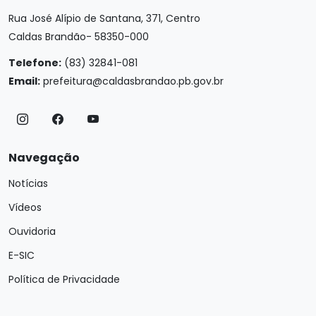
Rua José Alípio de Santana, 371, Centro
Caldas Brandão- 58350-000
Telefone:
(83) 32841-081
Email:
prefeitura@caldasbrandao.pb.gov.br
Navegação
Notícias
Vídeos
Ouvidoria
E-SIC
Política de Privacidade