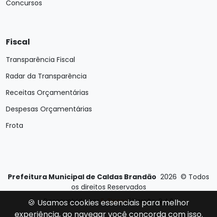
Concursos
Fiscal
Transparência Fiscal
Radar da Transparência
Receitas Orçamentárias
Despesas Orçamentárias
Frota
Prefeitura Municipal de Caldas Brandão
2026
©
Todos
os direitos Reservados
Desenvolvido por
E-Ticons
| Versão: 2.4.0
🍪 Usamos cookies essenciais para melhor
experiência, ao navegar você concorda com isso.