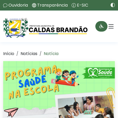
Ouvidoria
Transparência
E-SIC
Início
Notícias
Notícia