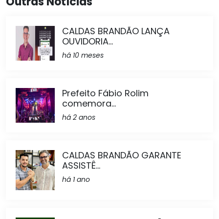
Outras Notícias
CALDAS BRANDÃO LANÇA
OUVIDORIA...
há 10 meses
Prefeito Fábio Rolim
comemora...
há 2 anos
CALDAS BRANDÃO GARANTE
ASSISTÊ...
há 1 ano