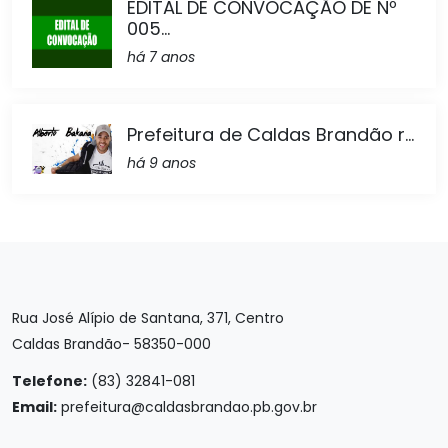
EDITAL DE CONVOCAÇÃO DE Nº
005...
há 7 anos
Prefeitura de Caldas Brandão r...
há 9 anos
Rua José Alípio de Santana, 371, Centro
Caldas Brandão- 58350-000
Telefone:
(83) 32841-081
Email:
prefeitura@caldasbrandao.pb.gov.br