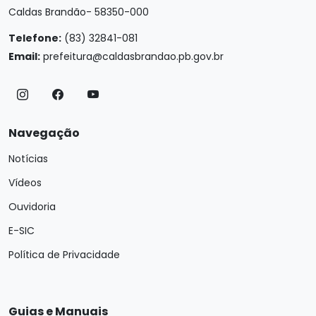
Caldas Brandão- 58350-000
Telefone:
(83) 32841-081
Email:
prefeitura@caldasbrandao.pb.gov.br
Navegação
Notícias
Vídeos
Ouvidoria
E-SIC
Política de Privacidade
Guias e Manuais