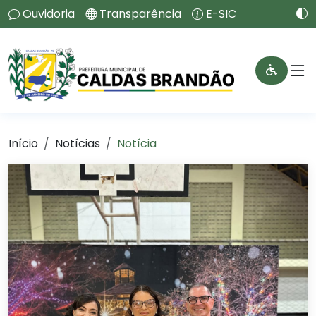
Ouvidoria
Transparência
E-SIC
Início
Notícias
Notícia