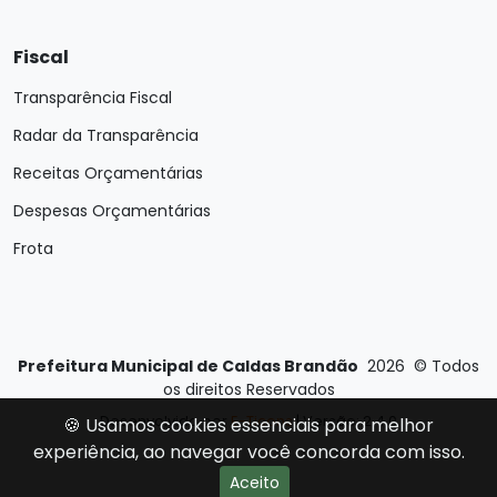
Fiscal
Transparência Fiscal
Radar da Transparência
Receitas Orçamentárias
Despesas Orçamentárias
Frota
Prefeitura Municipal de Caldas Brandão
2026
©
Todos
os direitos Reservados
Desenvolvido por
E-Ticons
| Versão: 2.4.0
🍪 Usamos cookies essenciais para melhor
experiência, ao navegar você concorda com isso.
Aceito