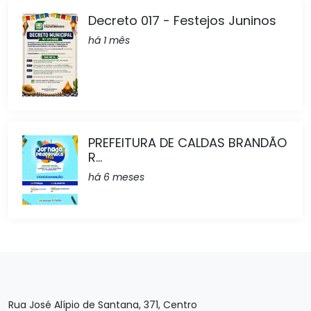
Decreto 017 - Festejos Juninos
há 1 mês
PREFEITURA DE CALDAS BRANDÃO
R...
há 6 meses
Rua José Alípio de Santana, 371, Centro