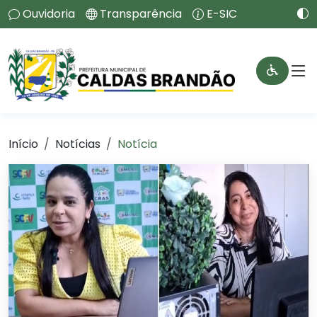
Ouvidoria
Transparência
E-SIC
Início
Notícias
Notícia