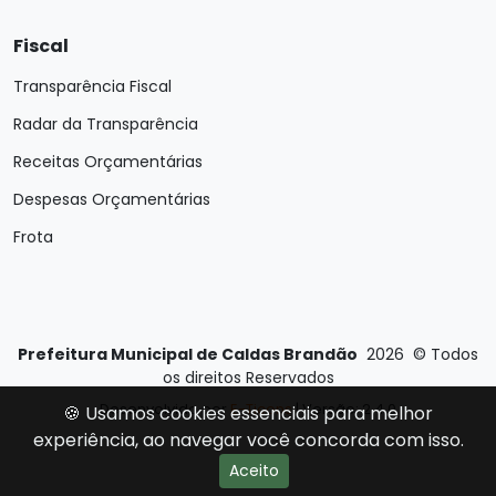
Fiscal
Transparência Fiscal
Radar da Transparência
Receitas Orçamentárias
Despesas Orçamentárias
Frota
Prefeitura Municipal de Caldas Brandão
2026
©
Todos
os direitos Reservados
Desenvolvido por
E-Ticons
| Versão: 2.4.0
🍪 Usamos cookies essenciais para melhor
experiência, ao navegar você concorda com isso.
Aceito