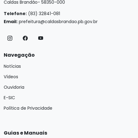
Caldas Brandão- 58350-000
Telefone:
(83) 32841-081
Email:
prefeitura@caldasbrandao.pb.gov.br
Navegação
Notícias
Vídeos
Ouvidoria
E-SIC
Política de Privacidade
Guias e Manuais