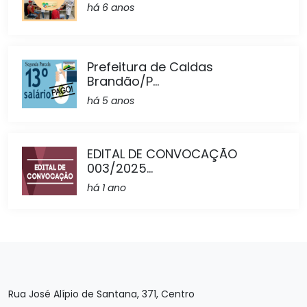
há 6 anos
Prefeitura de Caldas
Brandão/P...
há 5 anos
EDITAL DE CONVOCAÇÃO
003/2025...
há 1 ano
Rua José Alípio de Santana, 371, Centro