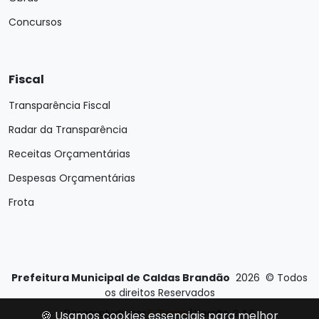
Concursos
Fiscal
Transparência Fiscal
Radar da Transparência
Receitas Orçamentárias
Despesas Orçamentárias
Frota
Prefeitura Municipal de Caldas Brandão
2026
©
Todos
os direitos Reservados
Desenvolvido por
E-Ticons
| Versão: 2.4.0
🍪 Usamos cookies essenciais para melhor