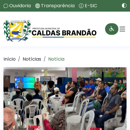
Ouvidoria
Transparência
E-SIC
Início
Notícias
Notícia