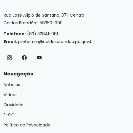
Rua José Alípio de Santana, 371, Centro
Caldas Brandão- 58350-000
Telefone:
(83) 32841-081
Email:
prefeitura@caldasbrandao.pb.gov.br
Navegação
Notícias
Vídeos
Ouvidoria
E-SIC
Política de Privacidade