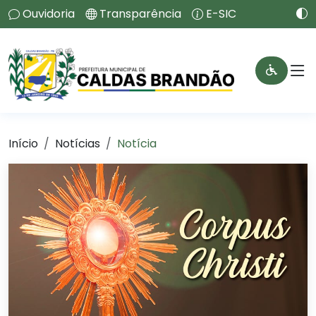
Ouvidoria
Transparência
E-SIC
Início
Notícias
Notícia