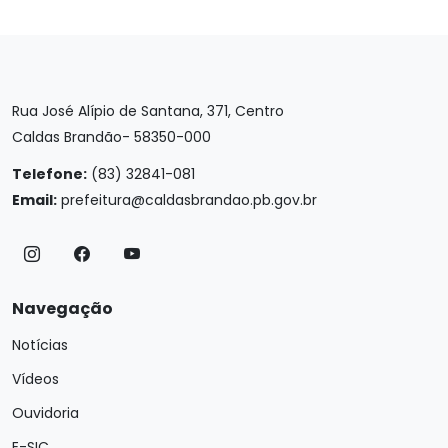
Rua José Alípio de Santana, 371, Centro
Caldas Brandão- 58350-000
Telefone:
(83) 32841-081
Email:
prefeitura@caldasbrandao.pb.gov.br
Navegação
Notícias
Vídeos
Ouvidoria
E-SIC