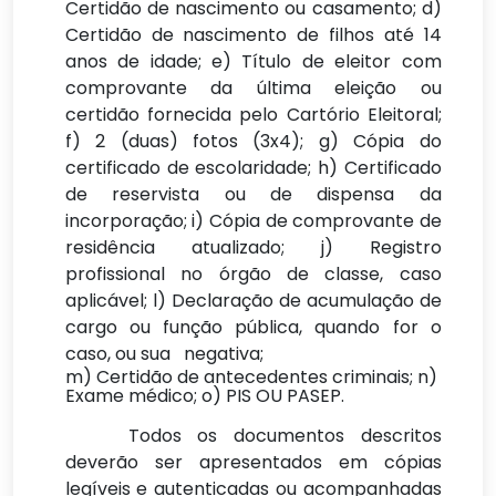
Certidão de nascimento ou casamento; d)
Certidão de nascimento de filhos até 14
anos de idade; e) Título de eleitor com
comprovante da última eleição ou
certidão fornecida pelo Cartório Eleitoral;
f) 2 (duas) fotos (3x4); g) Cópia do
certificado de escolaridade; h) Certificado
de reservista ou de dispensa da
incorporação; i) Cópia de comprovante de
residência atualizado; j) Registro
profissional no órgão de classe, caso
aplicável; l) Declaração de acumulação de
cargo ou função pública, quando for o
caso, ou sua negativa;
m) Certidão de antecedentes criminais; n)
Exame médico; o) PIS OU PASEP.
Todos os documentos descritos
deverão ser apresentados em cópias
legíveis e autenticadas ou acompanhadas