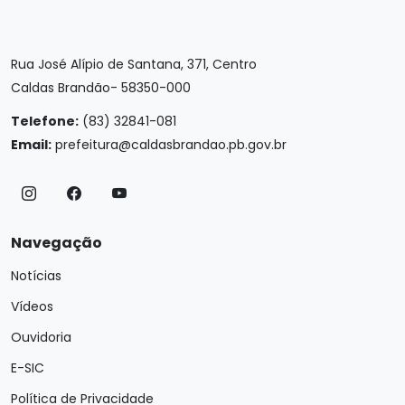
Rua José Alípio de Santana, 371, Centro
Caldas Brandão- 58350-000
Telefone:
(83) 32841-081
Email:
prefeitura@caldasbrandao.pb.gov.br
Navegação
Notícias
Vídeos
Ouvidoria
E-SIC
Política de Privacidade