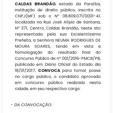
CALDAS BRANDÃO
, estado da Paraíba,
instituição de direito público, inscrita no
CNPJ(MF) sob o Nº 08.809.071/0001-41,
localizada na Rua José Alípio de Santana,
Nº 371, Centro, Caldas Brandão, neste ato
representada pela sua Excelentíssima
Prefeita, a Senhora NEUMA RODRIGUES DE
MOURA SOARES, tendo em vista a
homologação do resultado final do
Concurso Público de nº 001/2016-PMCB/PB,
publicado em Diário Oficial do Estado dia
18/01/2017,
CONVOCA
para tomar posse
no cargo público, o candidato aprovado
em concurso público realizado nesta
cidade, em seu respectivo cargo:
I
- DA
CONVOCAÇÃO: