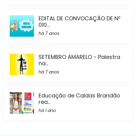
EDITAL DE CONVOCAÇÃO DE Nº
010...
há 7 anos
SETEMBRO AMARELO - Palestra
na...
há 7 anos
Educação de Caldas Brandão
rea...
há 1 ano