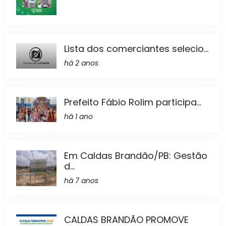
Lista dos comerciantes selecio...
há 2 anos
Prefeito Fábio Rolim participa...
há 1 ano
Em Caldas Brandão/PB: Gestão
d...
há 7 anos
CALDAS BRANDÃO PROMOVE