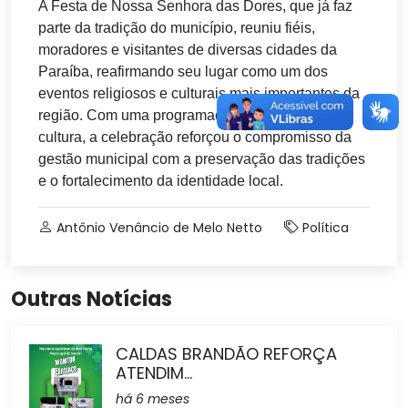
A Festa de Nossa Senhora das Dores, que já faz
parte da tradição do município, reuniu fiéis,
moradores e visitantes de diversas cidades da
Paraíba, reafirmando seu lugar como um dos
eventos religiosos e culturais mais importantes da
região. Com uma programação que uniu fé e
cultura, a celebração reforçou o compromisso da
gestão municipal com a preservação das tradições
e o fortalecimento da identidade local.
Antônio Venâncio de Melo Netto
Política
Outras Notícias
CALDAS BRANDÃO REFORÇA
ATENDIM...
há 6 meses