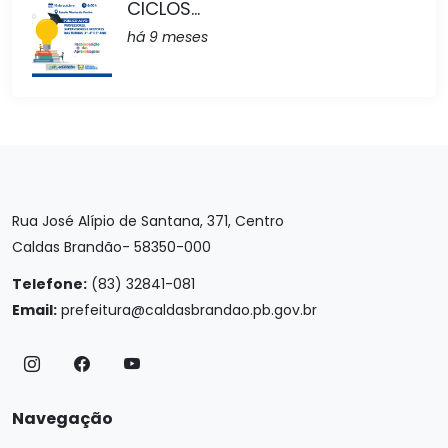
CICLOS...
há 9 meses
Rua José Alípio de Santana, 371, Centro
Caldas Brandão- 58350-000
Telefone:
(83) 32841-081
Email:
prefeitura@caldasbrandao.pb.gov.br
Navegação