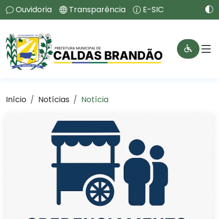
Ouvidoria
Transparência
E-SIC
Início
Notícias
Notícia