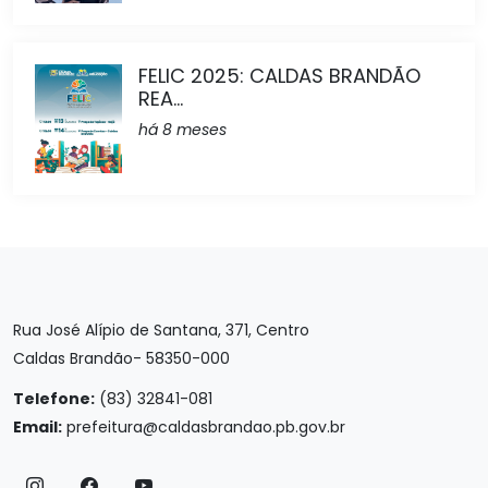
FELIC 2025: CALDAS BRANDÃO
REA...
há 8 meses
Rua José Alípio de Santana, 371, Centro
Caldas Brandão- 58350-000
Telefone:
(83) 32841-081
Email:
prefeitura@caldasbrandao.pb.gov.br