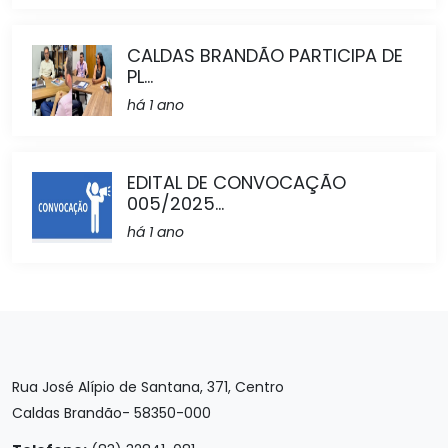
CALDAS BRANDÃO PARTICIPA DE
PL...
há 1 ano
EDITAL DE CONVOCAÇÃO
005/2025...
há 1 ano
Rua José Alípio de Santana, 371, Centro
Caldas Brandão- 58350-000