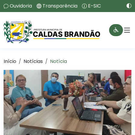
Ouvidoria
Transparência
E-SIC
Início
Notícias
Notícia