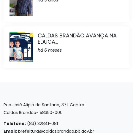
CALDAS BRANDÃO AVANÇA NA
EDUCA...
há 6 meses
Rua José Alípio de Santana, 371, Centro
Caldas Brandão- 58350-000
Telefone:
(83) 32841-081
Email:
prefeitura@caldasbrandao.pb.gov.br