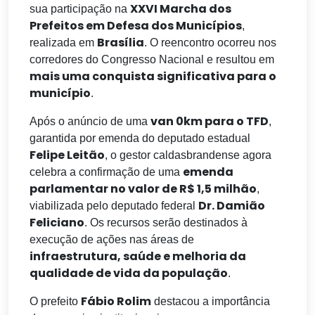
XXVI Marcha dos
sua participação na
Prefeitos em Defesa dos Municípios
,
Brasília
realizada em
. O reencontro ocorreu nos
corredores do Congresso Nacional e resultou em
mais uma conquista significativa para o
município
.
van 0km para o TFD
Após o anúncio de uma
,
garantida por emenda do deputado estadual
Felipe Leitão
, o gestor caldasbrandense agora
emenda
celebra a confirmação de uma
parlamentar no valor de R$ 1,5 milhão
,
Dr. Damião
viabilizada pelo deputado federal
Feliciano
. Os recursos serão destinados à
execução de ações nas áreas de
infraestrutura, saúde e melhoria da
qualidade de vida da população
.
Fábio Rolim
O prefeito
destacou a importância