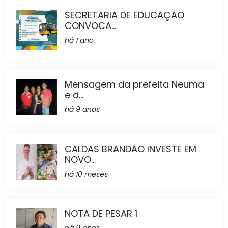
SECRETARIA DE EDUCAÇÃO
CONVOCA...
há 1 ano
Mensagem da prefeita Neuma
e d...
há 9 anos
CALDAS BRANDÃO INVESTE EM
NOVO...
há 10 meses
NOTA DE PESAR 1
há 9 anos