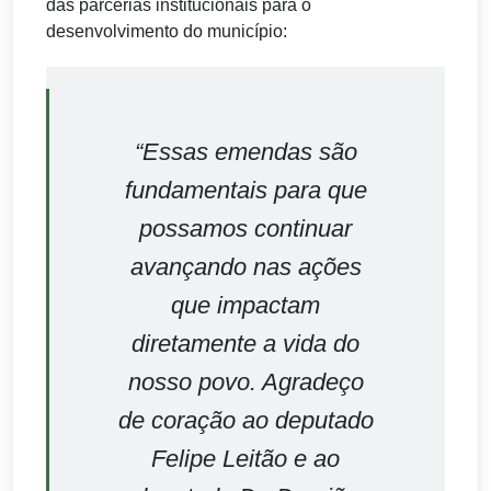
das parcerias institucionais para o
desenvolvimento do município:
“Essas emendas são
fundamentais para que
possamos continuar
avançando nas ações
que impactam
diretamente a vida do
nosso povo. Agradeço
de coração ao deputado
Felipe Leitão e ao