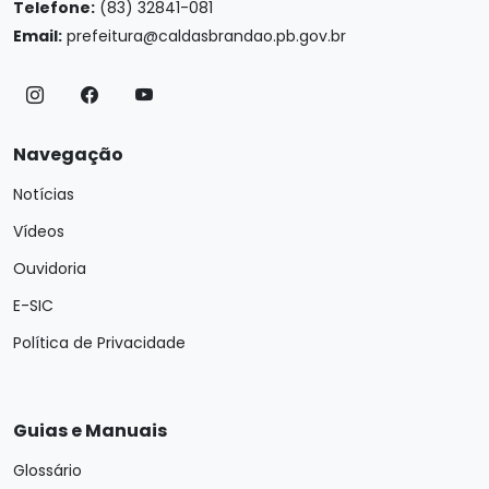
Telefone:
(83) 32841-081
Email:
prefeitura@caldasbrandao.pb.gov.br
Navegação
Notícias
Vídeos
Ouvidoria
E-SIC
Política de Privacidade
Guias e Manuais
Glossário