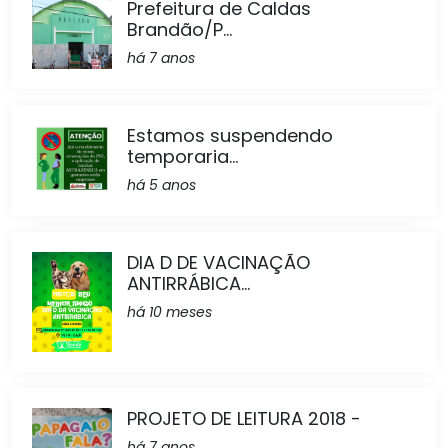
Prefeitura de Caldas
Brandão/P...
há 7 anos
Estamos suspendendo
temporaria...
há 5 anos
DIA D DE VACINAÇÃO
ANTIRRÁBICA...
há 10 meses
PROJETO DE LEITURA 2018 -
há 7 anos