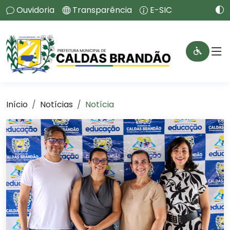
Ouvidoria
Transparência
E-SIC
Início
Notícias
Notícia