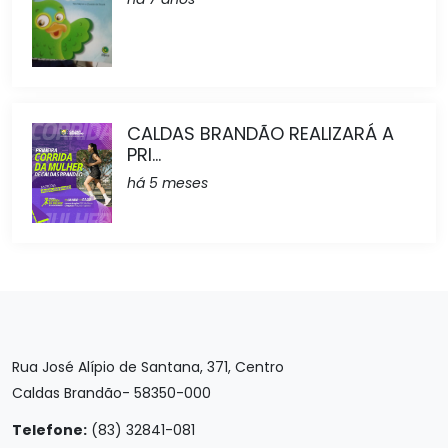
CALDAS BRANDÃO REALIZARÁ A
PRI...
há 5 meses
Rua José Alípio de Santana, 371, Centro
Caldas Brandão- 58350-000
Telefone:
(83) 32841-081