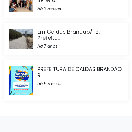
REUNIÃ...
há 3 meses
Em Caldas Brandão/PB,
Prefeita...
há 7 anos
PREFEITURA DE CALDAS BRANDÃO
R...
há 5 meses