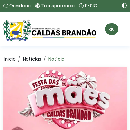
Ouvidoria
Transparência
E-SIC
Início
Notícias
Notícia