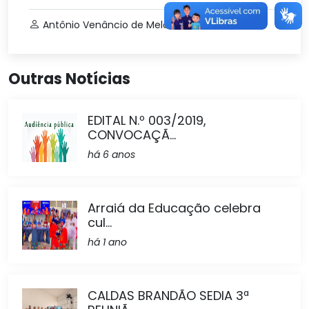
Antônio Venâncio de Melo Netto
Social
Outras Notícias
EDITAL N.º 003/2019,
CONVOCAÇÃ...
há 6 anos
Arraiá da Educação celebra
cul...
há 1 ano
CALDAS BRANDÃO SEDIA 3ª