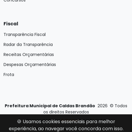
Concursos
Fiscal
Transparência Fiscal
Radar da Transparência
Receitas Orçamentárias
Despesas Orçamentárias
Frota
Prefeitura Municipal de Caldas Brandão
2026
©
Todos
os direitos Reservados
Desenvolvido por
E-Ticons
| Versão: 2.4.0
🍪 Usamos cookies essenciais para melhor
experiência, ao navegar você concorda com isso.