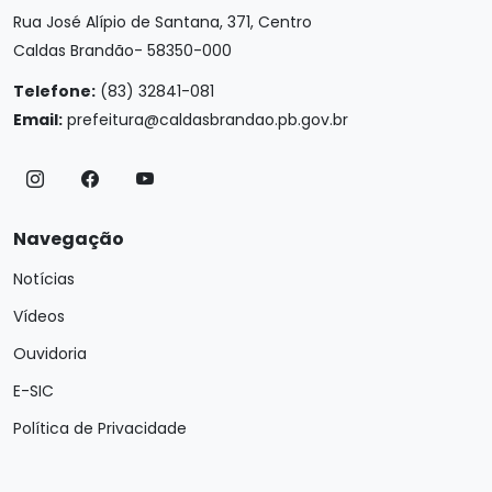
Rua José Alípio de Santana, 371, Centro
Caldas Brandão- 58350-000
Telefone:
(83) 32841-081
Email:
prefeitura@caldasbrandao.pb.gov.br
Navegação
Notícias
Vídeos
Ouvidoria
E-SIC
Política de Privacidade