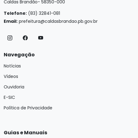
Caldas Brandão- 58350-000
Telefone:
(83) 32841-081
Email:
prefeitura@caldasbrandao.pb.gov.br
Navegação
Notícias
Vídeos
Ouvidoria
E-SIC
Política de Privacidade
Guias e Manuais