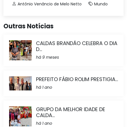
Antônio Venâncio de Melo Netto
Mundo
Outras Notícias
CALDAS BRANDÃO CELEBRA O DIA
D...
há 9 meses
PREFEITO FÁBIO ROLIM PRESTIGIA...
há 1 ano
GRUPO DA MELHOR IDADE DE
CALDA...
há 1 ano