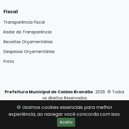
Fiscal
Transparência Fiscal
Radar da Transparência
Receitas Orçamentárias
Despesas Orçamentárias
Frota
Prefeitura Municipal de Caldas Brandão
2026
©
Todos
os direitos Reservados
Desenvolvido por
E-Ticons
| Versão: 2.4.0
🍪 Usamos cookies essenciais para melhor
experiência, ao navegar você concorda com isso.
Aceito