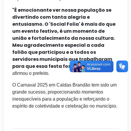
"É emocionante ver nossa população se
divertindo com tanta alegria e
entusiasmo. O 'Social Folia' é mais do que
um evento festivo, é um momento de
união e fortalecimento da nossa cultura.
Meu agradecimento especial a cada
folião que participou e a todos os
servidores municipais que trabalharam
para que essa festa fosse um sucesso"
,
afirmou o prefeito.
O Carnaval 2025 em Caldas Brandão tem sido um
grande sucesso, proporcionando momentos
inesquecíveis para a população e reforçando o
espírito de coletividade e celebração no município.