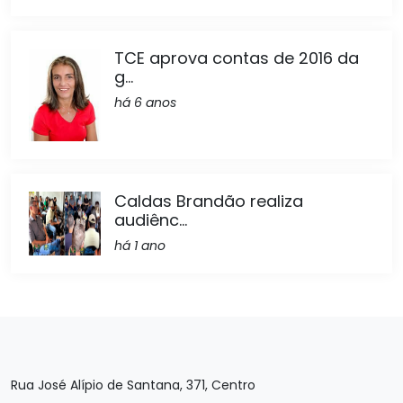
TCE aprova contas de 2016 da
g...
há 6 anos
Caldas Brandão realiza
audiênc...
há 1 ano
Rua José Alípio de Santana, 371, Centro