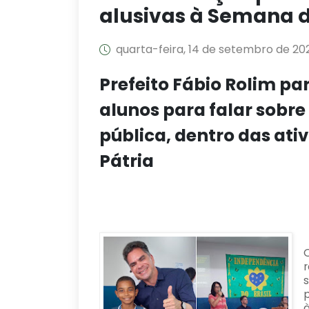
alusivas à Semana d
quarta-feira, 14 de setembro de 20
Prefeito Fábio Rolim p
alunos para falar sobr
pública, dentro das ati
Pátria
p