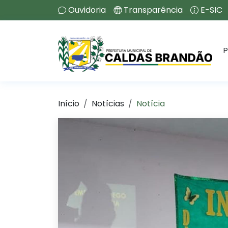
Ouvidoria
Transparência
E-SIC
P
Início
Notícias
Notícia