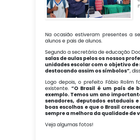
m
Na ocasião estiveram presentes a se
alunos e pais de alunos.
Segundo a secretária de educação Dod
salas de aulas pelos os nossos pro
unidades escolar com o objetivo de
destacando assim os símbolos”
, di
Logo depois, o prefeito Fábio Rolim
existente.
“O Brasil é um país de 
exemplo. Temos um ano importante
senadores, deputados estaduais e
boas escolhas e que o Brasil cresc
sempre a melhora da qualidade de v
Veja algumas fotos!