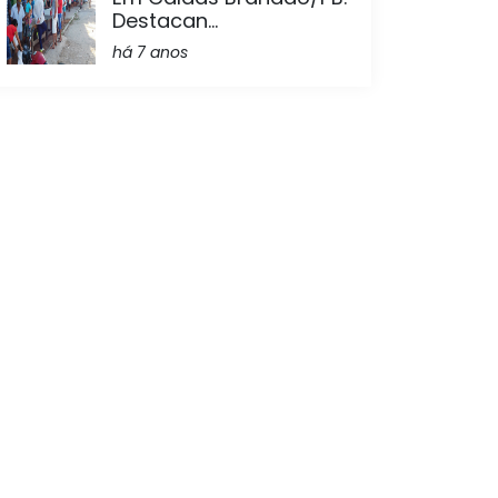
Destacan...
há 7 anos