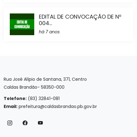
EDITAL DE CONVOCAÇÃO DE Nº
004...
há 7 anos
Rua José Alípio de Santana, 371, Centro
Caldas Brandão- 58350-000
Telefone:
(83) 32841-081
Email:
prefeitura@caldasbrandao.pb.gov.br