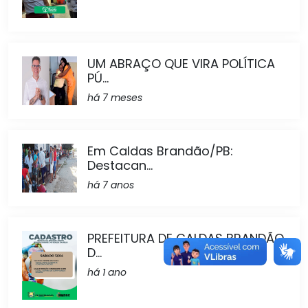
UM ABRAÇO QUE VIRA POLÍTICA
PÚ...
há 7 meses
Em Caldas Brandão/PB:
Destacan...
há 7 anos
PREFEITURA DE CALDAS BRANDÃO
D...
há 1 ano