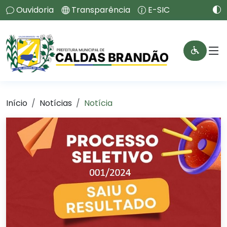
Ouvidoria
Transparência
E-SIC
Início
Notícias
Notícia