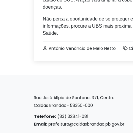
doenças.
Não perca a oportunidade de se proteger e
informações, procure a UBS mais próxima 
Saúde.
Antônio Venâncio de Melo Netto
C
Rua José Alípio de Santana, 371, Centro
Caldas Brandão- 58350-000
Telefone:
(83) 32841-081
Email:
prefeitura@caldasbrandao.pb.gov.br