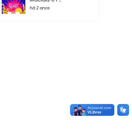
há 2 anos