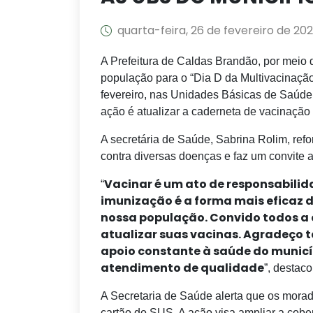
quarta-feira, 26 de fevereiro de 20
A Prefeitura de Caldas Brandão, por meio 
população para o “Dia D da Multivacinaçã
fevereiro, nas Unidades Básicas de Saúde 
ação é atualizar a caderneta de vacinação 
A secretária de Saúde, Sabrina Rolim, ref
contra diversas doenças e faz um convite 
Vacinar é um ato de responsabili
“
imunização é a forma mais eficaz d
nossa população. Convido todos a
atualizar suas vacinas. Agradeço t
apoio constante à saúde do municí
atendimento de qualidade
”, destac
A Secretaria de Saúde alerta que os mora
cartão do SUS. A ação visa ampliar a cober