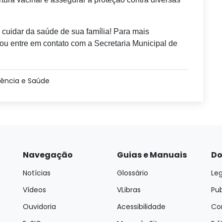
 cuidar da saúde de sua família! Para mais
ou entre em contato com a Secretaria Municipal de
iência e Saúde
Navegação
Guias e Manuais
Do
Notícias
Glossário
Leg
Vídeos
VLibras
Pu
Ouvidoria
Acessibilidade
Con