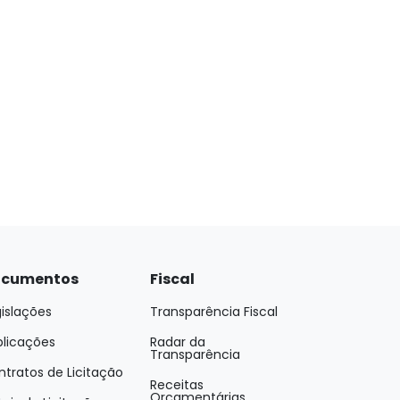
cumentos
Fiscal
islações
Transparência Fiscal
blicações
Radar da
Transparência
tratos de Licitação
Receitas
Orçamentárias