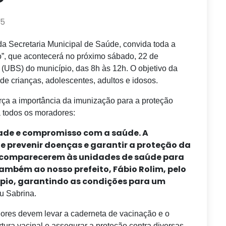
25
da Secretaria Municipal de Saúde, convida toda a
o”, que acontecerá no próximo sábado, 22 de
(UBS) do município, das 8h às 12h. O objetivo da
de crianças, adolescentes, adultos e idosos.
orça a importância da imunização para a proteção
a todos os moradores:
dade e compromisso com a saúde. A
e prevenir doenças e garantir a proteção da
 comparecerem às unidades de saúde para
ambém ao nosso prefeito, Fábio Rolim, pelo
pio, garantindo as condições para um
ou Sabrina.
dores devem levar a caderneta de vacinação e o
tura vacinal e assegurar a proteção contra diversas