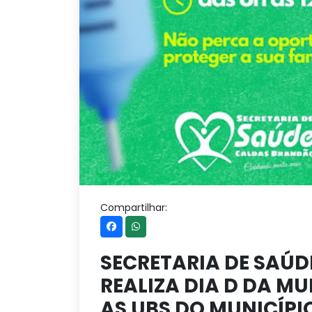
Compartilhar:
SECRETARIA DE SAÚ
REALIZA DIA D DA M
AS UBS DO MUNICÍPI