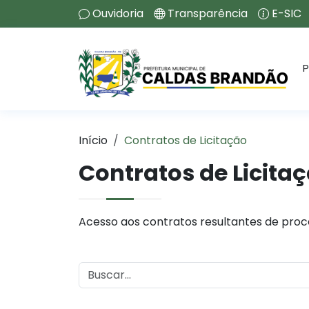
Ouvidoria
Transparência
E-SIC
P
Início
Contratos de Licitação
Contratos de Licita
Acesso aos contratos resultantes de proce