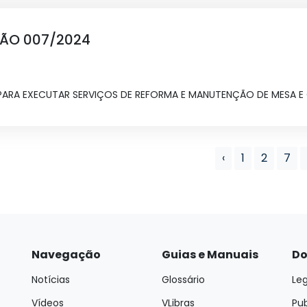
ÇÃO 007/2024
ARA EXECUTAR SERVIÇOS DE REFORMA E MANUTENÇÃO DE MESA E 
‹
1
2
7
Navegação
Guias e Manuais
Do
Notícias
Glossário
Leg
Vídeos
VLibras
Pu