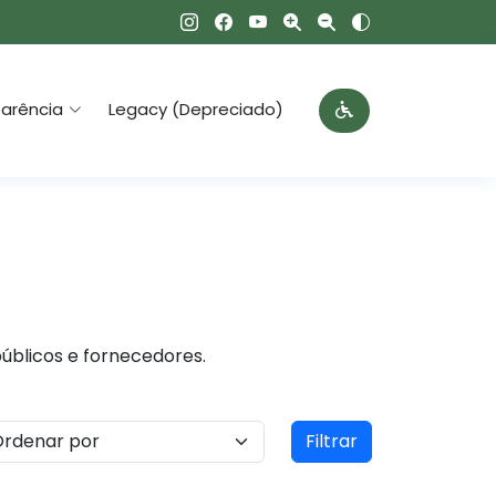
arência
Legacy (Depreciado)
públicos e fornecedores.
Filtrar