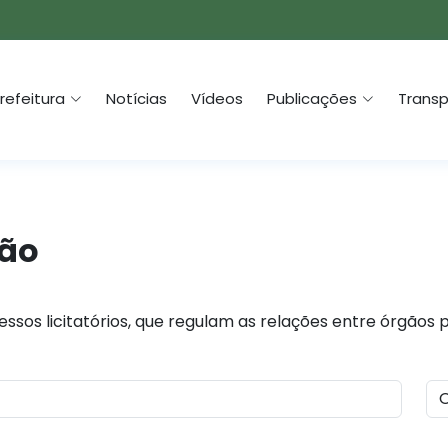
refeitura
Notícias
Vídeos
Publicações
Transp
ção
ssos licitatórios, que regulam as relações entre órgãos 