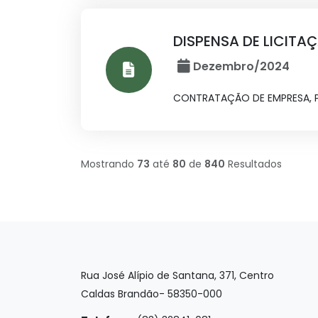
DISPENSA DE LICITA
Dezembro/2024
CONTRATAÇÃO DE EMPRESA, P
Mostrando
73
até
80
de
840
Resultados
Rua José Alípio de Santana, 371, Centro
Caldas Brandão- 58350-000