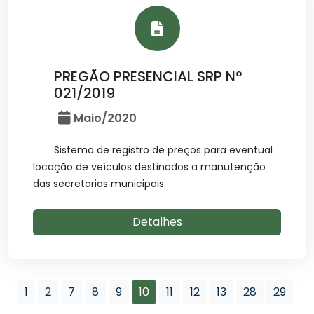
PREGÃO PRESENCIAL SRP Nº
021/2019
Maio/2020
Sistema de registro de preços para eventual
locação de veículos destinados a manutenção
das secretarias municipais.
Detalhes
1
2
7
8
9
10
11
12
13
28
29