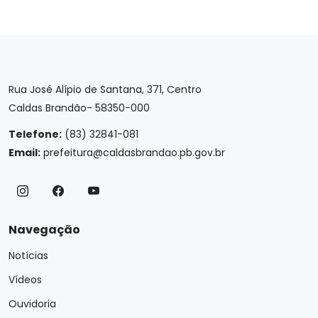
Rua José Alípio de Santana, 371, Centro
Caldas Brandão- 58350-000
Telefone:
(83) 32841-081
Email:
prefeitura@caldasbrandao.pb.gov.br
Navegação
Notícias
Vídeos
Ouvidoria