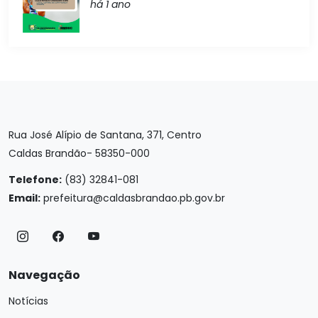
há 1 ano
Rua José Alípio de Santana, 371, Centro
Caldas Brandão- 58350-000
Telefone:
(83) 32841-081
Email:
prefeitura@caldasbrandao.pb.gov.br
Navegação
Notícias