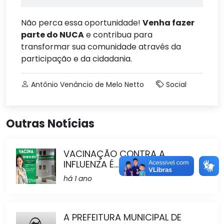
Não perca essa oportunidade!
Venha fazer
parte do NUCA
e contribua para
transformar sua comunidade através da
participação e da cidadania.
Antônio Venâncio de Melo Netto
Social
Outras Notícias
VACINAÇÃO CONTRA A
INFLUENZA É...
há 1 ano
A PREFEITURA MUNICIPAL DE