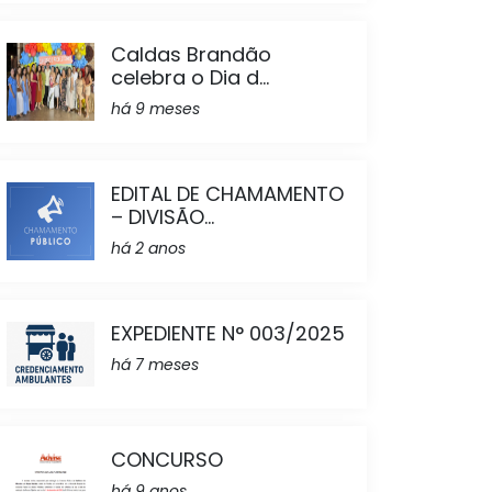
Caldas Brandão
celebra o Dia d...
há 9 meses
EDITAL DE CHAMAMENTO
– DIVISÃO...
há 2 anos
EXPEDIENTE N° 003/2025
há 7 meses
CONCURSO
há 9 anos