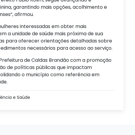
nina, garantindo mais opções, acolhimento e
ses”, afirmou.
ulheres interessadas em obter mais
em a unidade de saúde mais próxima de sua
das para oferecer orientações detalhadas sobre
ocedimentos necessários para acesso ao serviço.
a Prefeitura de Caldas Brandão com a promoção
ção de políticas públicas que impactam
solidando o município como referência em
de.
iência e Saúde