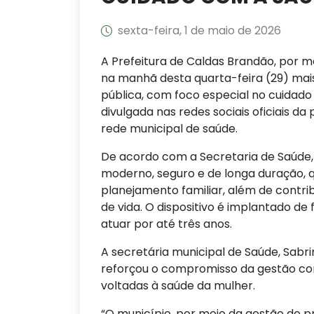
sexta-feira, 1 de maio de 2026
A Prefeitura de Caldas Brandão, por m
na manhã desta quarta-feira (29) mais
pública, com foco especial no cuidado
divulgada nas redes sociais oficiais 
rede municipal de saúde.
De acordo com a Secretaria de Saúde
moderno, seguro e de longa duração, 
planejamento familiar, além de contri
de vida. O dispositivo é implantado de
atuar por até três anos.
A secretária municipal de Saúde, Sabri
reforçou o compromisso da gestão com
voltadas à saúde da mulher.
“O município, por meio da gestão do p