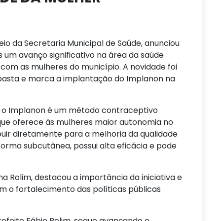
eio da Secretaria Municipal de Saúde, anunciou
 um avanço significativo na área da saúde
 com as mulheres do município. A novidade foi
da pasta e marca a implantação do Implanon na
, o Implanon é um método contraceptivo
que oferece às mulheres maior autonomia no
buir diretamente para a melhoria da qualidade
 forma subcutânea, possui alta eficácia e pode
na Rolim, destacou a importância da iniciativa e
 o fortalecimento das políticas públicas
refeito Fábio Rolim, segue avançando e