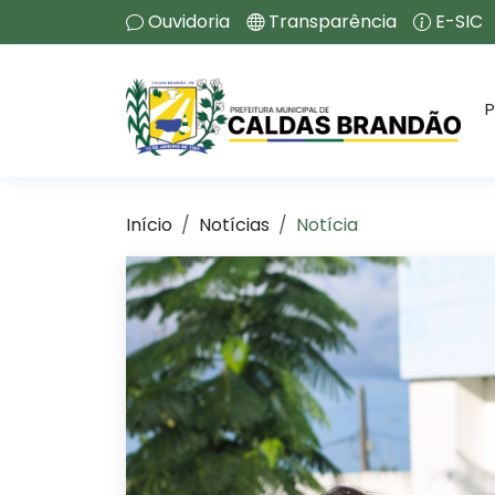
Ouvidoria
Transparência
E-SIC
P
Início
Notícias
Notícia