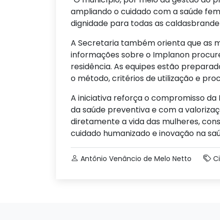
ampliando o cuidado com a saúde femi
dignidade para todas as caldasbranden
A Secretaria também orienta que as m
informações sobre o Implanon procur
residência. As equipes estão prepara
o método, critérios de utilização e pr
A iniciativa reforça o compromisso d
da saúde preventiva e com a valoriza
diretamente a vida das mulheres, con
cuidado humanizado e inovação na saú
Antônio Venâncio de Melo Netto
C