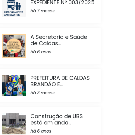
EXPEDIENTE N° 003/2025
há 7 meses
A Secretaria e Saúde
de Caldas...
há 6 anos
PREFEITURA DE CALDAS
BRANDÃO E...
há 3 meses
Construção de UBS
está em anda...
há 6 anos