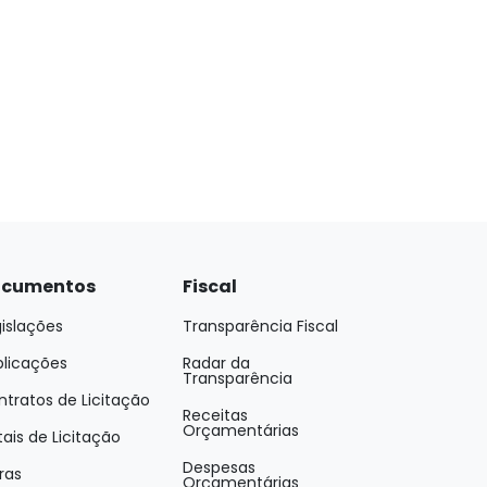
cumentos
Fiscal
islações
Transparência Fiscal
blicações
Radar da
Transparência
tratos de Licitação
Receitas
Orçamentárias
tais de Licitação
Despesas
ras
Orçamentárias