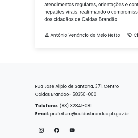
atendimentos regulares, orientações e co
hepatites virais, reafirmando o compromis
dos cidadãos de Caldas Brandão.
Antônio Venâncio de Melo Netto
C
Rua José Alípio de Santana, 371, Centro
Caldas Brandão- 58350-000
Telefone:
(83) 32841-081
Email:
prefeitura@caldasbrandao.pb.gov.br