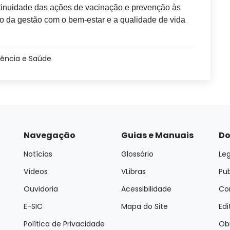
ntinuidade das ações de vacinação e prevenção às
so da gestão com o bem-estar e a qualidade de vida
iência e Saúde
Navegação
Guias e Manuais
Do
Notícias
Glossário
Leg
Vídeos
VLibras
Pu
Ouvidoria
Acessibilidade
Con
E-SIC
Mapa do Site
Edi
Política de Privacidade
Ob