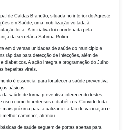
pal de Caldas Brandão, situada no interior do Agreste
 Ações em Saúde, uma mobilização voltada à
ação local. A iniciativa foi coordenada pela
ança da secretária Sabrina Rolim.
te em diversas unidades de saúde do município e
ens rápidas para detecção de infecções, além de
 e diabéticos. A ação integra a programação do Julho
 hepatites virais.
ento é essencial para fortalecer a saúde preventiva
iços básicos.
 da saúde de forma preventiva, oferecendo testes,
risco como hipertensos e diabéticos. Convido toda
 mais próxima para atualizar o cartão de vacinação e
o melhor caminho”, afirmou.
s básicas de saúde seguem de portas abertas para