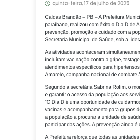
quinta-feira, 17 de julho de 2025
Caldas Brandão – PB – A Prefeitura Munici
paraibano, realizou com êxito o Dia D de
prevenção, promoção e cuidado com a popul
Secretaria Municipal de Saúde, sob a lider
As atividades aconteceram simultaneamen
incluíram vacinação contra a gripe, testag
atendimentos específicos para hipertensos
Amarelo, campanha nacional de combate às
Segundo a secretária Sabrina Rolim, o mom
e garantir o acesso da população aos serv
“O Dia D é uma oportunidade de cuidarmos
vacinas e acompanhamento para grupos de 
a população a procurar a unidade de saúde
participar das ações. A prevenção ainda é 
A Prefeitura reforça que todas as unidade