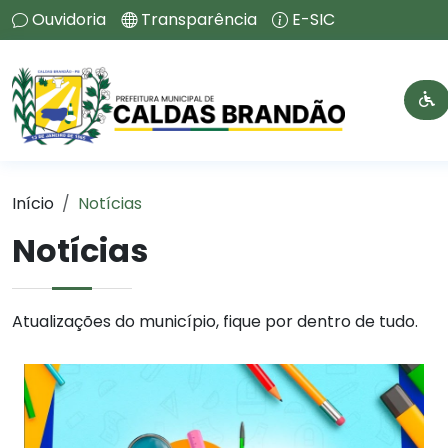
Ouvidoria
Transparência
E-SIC
Início
Notícias
Notícias
Atualizações do município, fique por dentro de tudo.