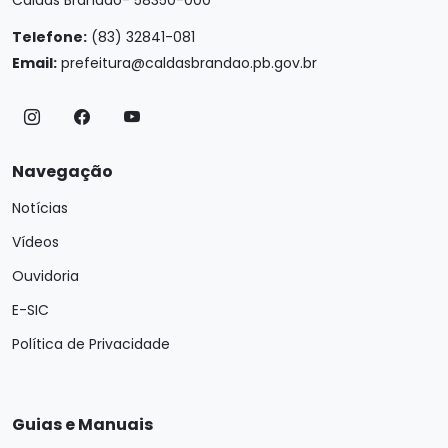
Caldas Brandão- 58350-000
Telefone:
(83) 32841-081
Email:
prefeitura@caldasbrandao.pb.gov.br
Navegação
Notícias
Vídeos
Ouvidoria
E-SIC
Política de Privacidade
Guias e Manuais