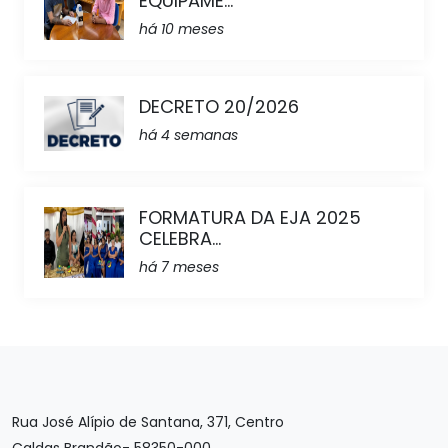
EQUIPAME...
há 10 meses
DECRETO 20/2026
há 4 semanas
FORMATURA DA EJA 2025
CELEBRA...
há 7 meses
Rua José Alípio de Santana, 371, Centro