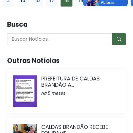
2
15
16
17
18
19
20
21
73
Busca
Outras Notícias
PREFEITURA DE CALDAS
BRANDÃO A...
há 5 meses
CALDAS BRANDÃO RECEBE