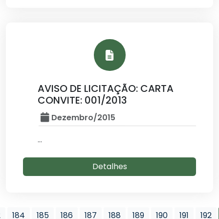
AVISO DE LICITAÇÃO: CARTA
CONVITE: 001/2013
Dezembro/2015
...
Detalhes
2
184
185
186
187
188
189
190
191
192