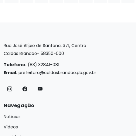
Rua José Alípio de Santana, 371, Centro
Caldas Brandão- 58350-000
Telefone:
(83) 32841-081
Email:
prefeitura@caldasbrandao.pb.gov.br
Navegação
Notícias
Vídeos